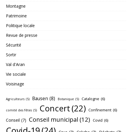
Montagne
Patrimoine
Politique locale
Revue de presse
Sécurité
Sortir
Val d'Aran
Vie sociale
Voisinage
Bausen
(8)
Catalogne
(6)
Agriculteurs
(5)
Botanique
(5)
Concert
(22)
Confinement
(6)
comité des fêtes
(5)
Conseil municipal
(12)
Conseil
(7)
Covid
(6)
Covid-19
(24)