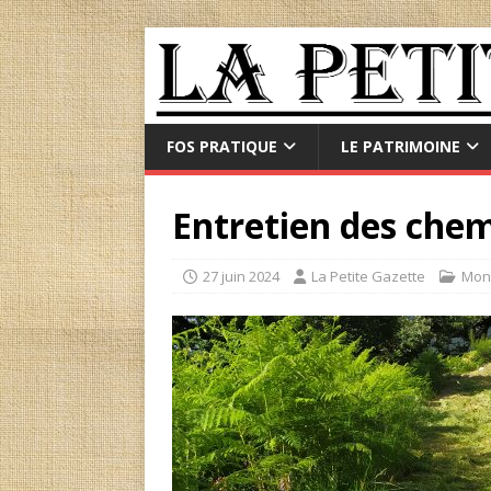
FOS PRATIQUE
LE PATRIMOINE
Entretien des che
27 juin 2024
La Petite Gazette
Mon