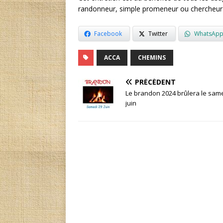
randonneur, simple promeneur ou chercheur
Facebook
Twitter
WhatsAp
ACCA
CHEMINS
PRÉCÉDENT
Le brandon 2024 brûlera le sam
juin