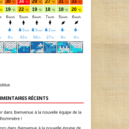
oblue
MENTAIRES RÉCENTS
er
dans
Bienvenue à la nouvelle équipe de la
lhommière !
oro
dans
Bienvenue à la nouvelle équipe de