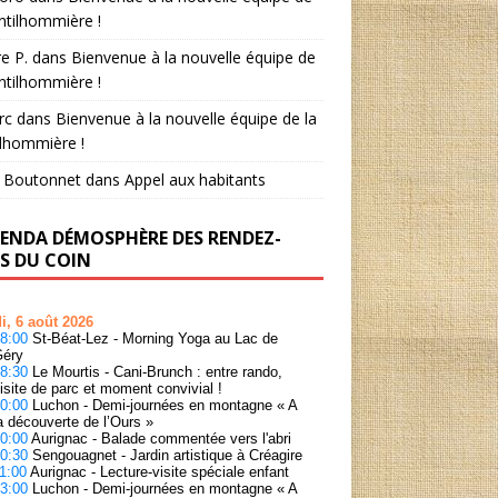
ntilhommière !
e P.
dans
Bienvenue à la nouvelle équipe de
ntilhommière !
rc
dans
Bienvenue à la nouvelle équipe de la
lhommière !
n Boutonnet
dans
Appel aux habitants
GENDA DÉMOSPHÈRE DES RENDEZ-
S DU COIN