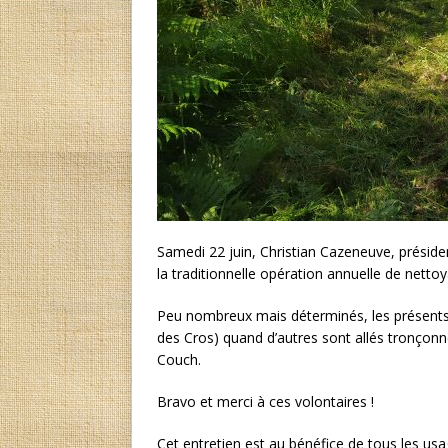
Samedi 22 juin, Christian Cazeneuve, présid
la traditionnelle opération annuelle de net
Peu nombreux mais déterminés, les présents 
des Cros) quand d’autres sont allés tronçonn
Couch.
Bravo et merci à ces volontaires !
Cet entretien est au bénéfice de tous les usa