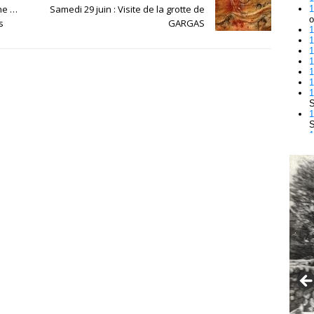
che …
Samedi 29 juin : Visite de la grotte de
s
GARGAS