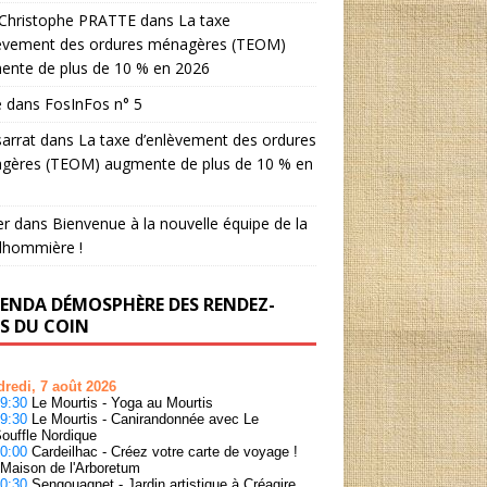
-Christophe PRATTE
dans
La taxe
lèvement des ordures ménagères (TEOM)
ente de plus de 10 % en 2026
e
dans
FosInFos n° 5
arrat
dans
La taxe d’enlèvement des ordures
gères (TEOM) augmente de plus de 10 % en
er
dans
Bienvenue à la nouvelle équipe de la
lhommière !
GENDA DÉMOSPHÈRE DES RENDEZ-
S DU COIN