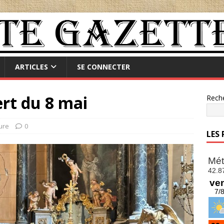
ARTICLES
SE CONNECTER
rt du 8 mai
Rech
ure
0
LES