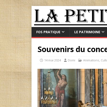
FOS PRATIQUE
LE PATRIMOINE
Souvenirs du conce
14 mai 2024
Domi
Animations
,
Cult