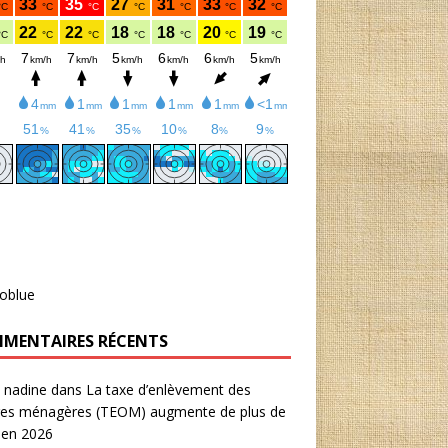
oblue
MENTAIRES RÉCENTS
 nadine
dans
La taxe d’enlèvement des
res ménagères (TEOM) augmente de plus de
 en 2026