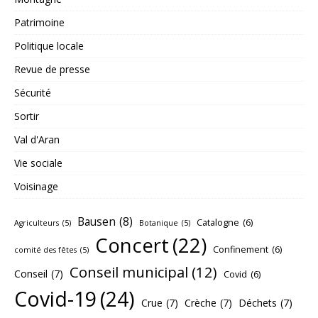
Patrimoine
Politique locale
Revue de presse
Sécurité
Sortir
Val d'Aran
Vie sociale
Voisinage
Bausen
(8)
Catalogne
(6)
Agriculteurs
(5)
Botanique
(5)
Concert
(22)
Confinement
(6)
comité des fêtes
(5)
Conseil municipal
(12)
Conseil
(7)
Covid
(6)
Covid-19
(24)
Crue
(7)
Crèche
(7)
Déchets
(7)