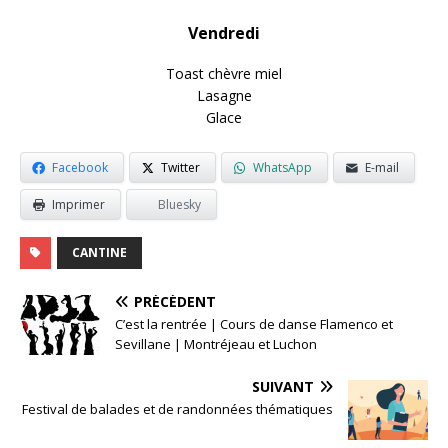
Vendredi
Toast chèvre miel
Lasagne
Glace
Facebook
Twitter
WhatsApp
E-mail
Imprimer
Bluesky
CANTINE
PRÉCÉDENT
C’est la rentrée | Cours de danse Flamenco et
Sevillane | Montréjeau et Luchon
SUIVANT
Festival de balades et de randonnées thématiques