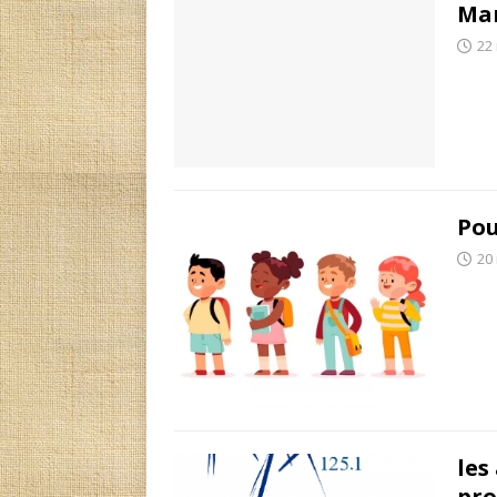
Mar
22
Pou
20
les
pro