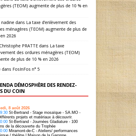
gères (TEOM) augmente de plus de 10 % en
 nadine
dans
La taxe d’enlèvement des
res ménagères (TEOM) augmente de plus de
 en 2026
-Christophe PRATTE
dans
La taxe
lèvement des ordures ménagères (TEOM)
ente de plus de 10 % en 2026
e
dans
FosInFos n° 5
GENDA DÉMOSPHÈRE DES RENDEZ-
S DU COIN